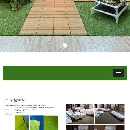
共
5
篇文章