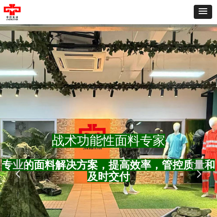
战术功能性面料专家
专业的面料解决方案，提高效率，管控质量和
넳
넲
及时交付