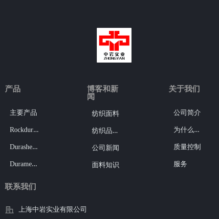
30亿元。
产品
博客和新
关于我们
闻
主要产品
公司简介
纺织面料
R
ockdura®
为
什么选择我们
纺
织品介绍
D
urashell®
质量控制
公司新闻
D
uramesh®
服务
面料知识
联系我们
上海中岩实业有限公司