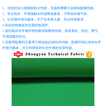
1。优异的永久阻燃和防火性能，洗涤和摩擦不会影响阻燃性能。
2。安全性好，纤维接触火时烟释放量低，不释放有毒气体。
3。以常规纤维为载体，不产生有害元素，符合环保要求。
4.良好的绝缘提供全面的热保护。
5.该织物具有常规纤维的吸湿和释放性能，具有柔软、舒适、透气、
手感温暖的特点。
6.后整理阻燃剂主要用于棉或低比例化纤织物，阻燃纤维以各种化学
纤维为载体，充分利用各种化学纤维的优异性能。