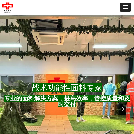
战术功能性面料专家
专业的面料解决方案，提高效率，管控质量和及
时交付
넳
넲