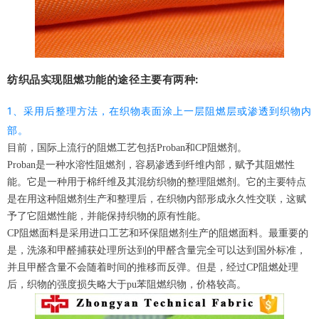
纺织品实现阻燃功能的途径主要有两种:
1、采用后整理方法，在织物表面涂上一层阻燃层或渗透到织物内
部。
目前，国际上流行的阻燃工艺包括Proban和CP阻燃剂。
Proban是一种水溶性阻燃剂，容易渗透到纤维内部，赋予其阻燃性
能。它是一种用于棉纤维及其混纺织物的整理阻燃剂。它的主要特点
是在用这种阻燃剂生产和整理后，在织物内部形成永久性交联，这赋
予了它阻燃性能，并能保持织物的原有性能。
CP阻燃面料是采用进口工艺和环保阻燃剂生产的阻燃面料。最重要的
是，洗涤和甲醛捕获处理所达到的甲醛含量完全可以达到国外标准，
并且甲醛含量不会随着时间的推移而反弹。但是，经过CP阻燃处理
后，织物的强度损失略大于pu苯阻燃织物，价格较高。