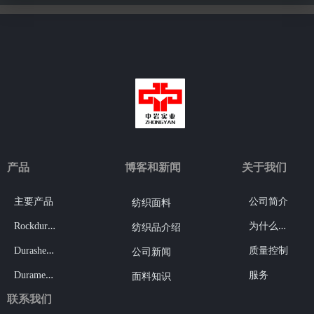
产品
博客和新闻
关于我们
主要产品
公司简介
纺织面料
R
ockdura®
为
什么选择我们
纺织品介绍
D
urashell®
质量控制
公司新闻
D
uramesh®
服务
面料知识
联系我们